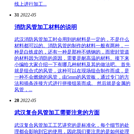
线上进行加工...
31
2022-05
消防风管加工材料的说明
武汉消防风管加工时会用到的材料是一定的，不是什么
材料都可以的。消防风管的制作的材料一般有两种，一
种是白铁皮的，还有一种是那种不锈钢的，而密封管道
的材料因为消防的原因，需要是耐高温的材料。接下来
小编给大家介绍一下有哪几种材料及其的做法吧。 首先
就是组合式的风管，这种可以在现场组合制作而成，是
一种不会燃烧的风管，由5mm的风管板，通过专门的方
法和插条连接方式进行拼接组装而成。 然后就是金属的
风管，...
28
2022-05
武汉复合风管加工需要注意的方面
武汉复合风管加工工艺讲究的是标准化，每个细节的处
理都会影响到它的使用，因此我们要注意的是如何处理