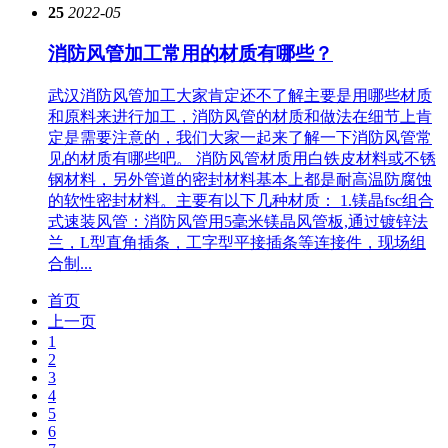
25
2022-05
消防风管加工常用的材质有哪些？
武汉消防风管加工大家肯定还不了解主要是用哪些材质
和原料来进行加工，消防风管的材质和做法在细节上肯
定是需要注意的，我们大家一起来了解一下消防风管常
见的材质有哪些吧。 消防风管材质用白铁皮材料或不锈
钢材料，另外管道的密封材料基本上都是耐高温防腐蚀
的软性密封材料。主要有以下几种材质： 1.镁晶fsc组合
式速装风管：消防风管用5毫米镁晶风管板,通过镀锌法
兰，L型直角插条，工字型平接插条等连接件，现场组
合制...
首页
上一页
1
2
3
4
5
6