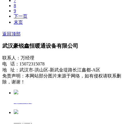
7
8
9
下一页
末页
返回顶部
武汉豪锐鑫恒暖通设备有限公司
联系人：万经理
电 话：15072315078
地 址：武汉市-洪山区-新武金堤路长江鑫都-A区
免责声明：本网站部分图片来源于网络，如有侵权请联系删
除，谢谢！
返回首页
一键拨号