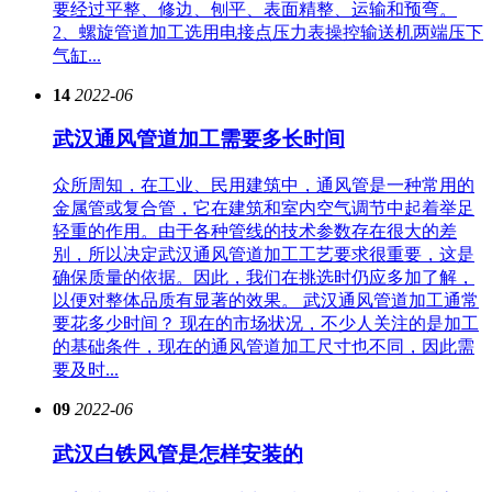
要经过平整、修边、刨平、表面精整、运输和预弯。
2、螺旋管道加工选用电接点压力表操控输送机两端压下
气缸...
14
2022-06
武汉通风管道加工需要多长时间
众所周知，在工业、民用建筑中，通风管是一种常用的
金属管或复合管，它在建筑和室内空气调节中起着举足
轻重的作用。由于各种管线的技术参数存在很大的差
别，所以决定武汉通风管道加工工艺要求很重要，这是
确保质量的依据。因此，我们在挑选时仍应多加了解，
以便对整体品质有显著的效果。 武汉通风管道加工通常
要花多少时间？ 现在的市场状况，不少人关注的是加工
的基础条件，现在的通风管道加工尺寸也不同，因此需
要及时...
09
2022-06
武汉白铁风管是怎样安装的