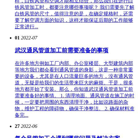
样，白铁风管和空调才能相互结合，那么我们在进行白
铁风管加工时，都要注意哪些事项呢？ 我们需要先了解
白铁风管的尺寸，值得注意的是，在确定规格时，还需
要了解空调方面的知识，这样才能保证后期的工作能够
正常进行...
01
2022-07
武汉通风管道加工前需要准备的事项
在许多地方例如工厂内部、办公室楼层、大型建筑内部
等地方我们都会看到通风管道的身影，这是一种非常重
要的设备，尤其是在人口流量巨多的地方，没有通风管
道，无疑是给我们的生活带来巨大的麻烦。于是，很多
地方都开始了安装。那么，你知道武汉通风管道加工前
需要准备好的事情。 1. 清理地面。通风管道在施工的时
候，一定要把周围的东西清理干净，比如说路面的杂
物，维护工程的障碍物，确保干净整洁。 2. 确保材料准
备完...
27
2022-06