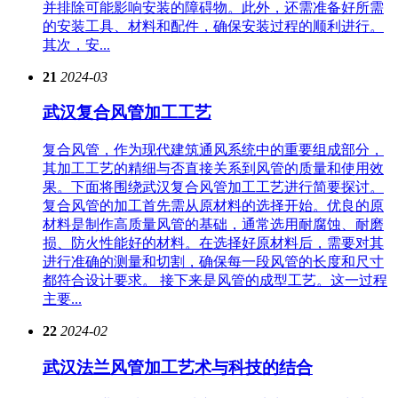
并排除可能影响安装的障碍物。此外，还需准备好所需
的安装工具、材料和配件，确保安装过程的顺利进行。
其次，安...
21
2024-03
武汉复合风管加工工艺
复合风管，作为现代建筑通风系统中的重要组成部分，
其加工工艺的精细与否直接关系到风管的质量和使用效
果。下面将围绕武汉复合风管加工工艺进行简要探讨。
复合风管的加工首先需从原材料的选择开始。优良的原
材料是制作高质量风管的基础，通常选用耐腐蚀、耐磨
损、防火性能好的材料。在选择好原材料后，需要对其
进行准确的测量和切割，确保每一段风管的长度和尺寸
都符合设计要求。 接下来是风管的成型工艺。这一过程
主要...
22
2024-02
武汉法兰风管加工艺术与科技的结合