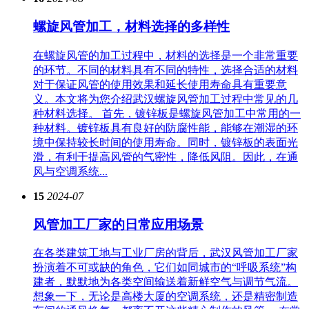
螺旋风管加工，材料选择的多样性
在螺旋风管的加工过程中，材料的选择是一个非常重要
的环节。不同的材料具有不同的特性，选择合适的材料
对于保证风管的使用效果和延长使用寿命具有重要意
义。本文将为您介绍武汉螺旋风管加工过程中常见的几
种材料选择。 首先，镀锌板是螺旋风管加工中常用的一
种材料。镀锌板具有良好的防腐性能，能够在潮湿的环
境中保持较长时间的使用寿命。同时，镀锌板的表面光
滑，有利于提高风管的气密性，降低风阻。因此，在通
风与空调系统...
15
2024-07
风管加工厂家的日常应用场景
在各类建筑工地与工业厂房的背后，武汉风管加工厂家
扮演着不可或缺的角色，它们如同城市的“呼吸系统”构
建者，默默地为各类空间输送着新鲜空气与调节气流。
想象一下，无论是高楼大厦的空调系统，还是精密制造