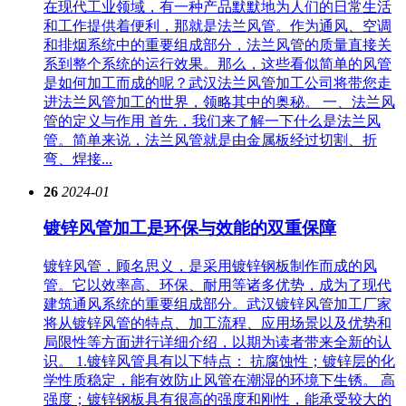
在现代工业领域，有一种产品默默地为人们的日常生活
和工作提供着便利，那就是法兰风管。作为通风、空调
和排烟系统中的重要组成部分，法兰风管的质量直接关
系到整个系统的运行效果。那么，这些看似简单的风管
是如何加工而成的呢？武汉法兰风管加工公司将带您走
进法兰风管加工的世界，领略其中的奥秘。 一、法兰风
管的定义与作用 首先，我们来了解一下什么是法兰风
管。简单来说，法兰风管就是由金属板经过切割、折
弯、焊接...
26
2024-01
镀锌风管加工是环保与效能的双重保障
镀锌风管，顾名思义，是采用镀锌钢板制作而成的风
管。它以效率高、环保、耐用等诸多优势，成为了现代
建筑通风系统的重要组成部分。武汉镀锌风管加工厂家
将从镀锌风管的特点、加工流程、应用场景以及优势和
局限性等方面进行详细介绍，以期为读者带来全新的认
识。 1.镀锌风管具有以下特点： 抗腐蚀性；镀锌层的化
学性质稳定，能有效防止风管在潮湿的环境下生锈。 高
强度；镀锌钢板具有很高的强度和刚性，能承受较大的