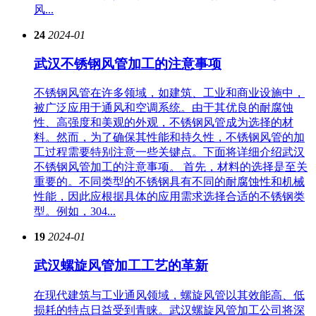
风...
24
2024-01
武汉不锈钢风管加工的注意事项
不锈钢风管在许多领域，如建筑、工业和商业设施中，
被广泛应用于通风和空调系统。由于其优良的耐腐蚀
性、高强度和美观的外观，不锈钢风管成为选择的材
料。然而，为了确保其性能和持久性，不锈钢风管的加
工过程需要特别注意一些关键点。下面将详细介绍武汉
不锈钢风管加工的注意事项。 首先，材料的选择是至关
重要的。不同类型的不锈钢具有不同的耐腐蚀性和机械
性能，因此应根据具体的应用需求选择合适的不锈钢类
型。例如，304...
19
2024-01
武汉螺旋风管加工工艺的革新
在现代建筑与工业通风领域，螺旋风管以其效能高、低
损耗的特点日益受到青睐。武汉螺旋风管加工公司将深