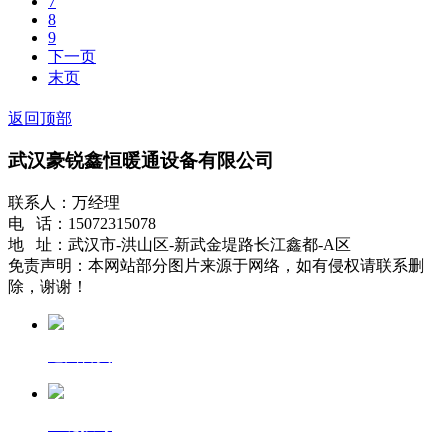
7
8
9
下一页
末页
返回顶部
武汉豪锐鑫恒暖通设备有限公司
联系人：万经理
电 话：15072315078
地 址：武汉市-洪山区-新武金堤路长江鑫都-A区
免责声明：本网站部分图片来源于网络，如有侵权请联系删
除，谢谢！
返回首页
一键拨号