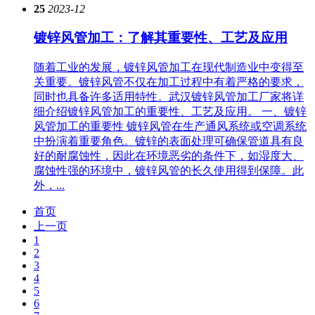
25
2023-12
镀锌风管加工：了解其重要性、工艺及应用
随着工业的发展，镀锌风管加工在现代制造业中变得至
关重要。镀锌风管不仅在加工过程中有着严格的要求，
同时也具备许多适用特性。武汉镀锌风管加工厂家将详
细介绍镀锌风管加工的重要性、工艺及应用。 一、镀锌
风管加工的重要性 镀锌风管在生产通风系统或空调系统
中扮演着重要角色。镀锌的表面处理可确保管道具有良
好的耐腐蚀性，因此在环境恶劣的条件下，如湿度大、
腐蚀性强的环境中，镀锌风管的长久使用得到保障。此
外，...
首页
上一页
1
2
3
4
5
6