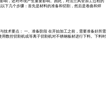
影响，还对环境产生重要影响。因此，对法兰风管加工过程的
括以下几个步骤：首先是材料的准备和切割，然后是卷曲和焊
与技术要点： 一、准备阶段 在开始加工之前，需要准备好所需
，使用数控切割机或等离子切割机对不锈钢板材进行下料。下料时