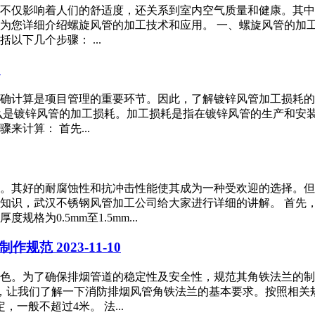
不仅影响着人们的舒适度，还关系到室内空气质量和健康。其中
为您详细介绍螺旋风管的加工技术和应用。 一、螺旋风管的加
下几个步骤： ...
2
确计算是项目管理的重要环节。因此，了解镀锌风管加工损耗的
么是镀锌风管的加工损耗。加工损耗是指在镀锌风管的生产和安
计算： 首先...
。其好的耐腐蚀性和抗冲击性能使其成为一种受欢迎的选择。但
知识，武汉不锈钢风管加工公司给大家进行详细的讲解。 首先
为0.5mm至1.5mm...
兰制作规范
2023-11-10
色。为了确保排烟管道的稳定性及安全性，规范其角铁法兰的制
先，让我们了解一下消防排烟风管角铁法兰的基本要求。按照相关
一般不超过4米。 法...