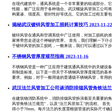
在现代建筑中，通风系统是一个非常重要的组成部分。它
性能，被广泛应用于各种场合。武汉螺旋风管加工公司将
构紧凑、强度高、密封性好等优点。它的加工过程主要包括以
揭秘武汉镀锌风管加工损耗计算技巧
2023-11-2
镀锌风管在通风和空调系统中广泛使用，对加工损耗的准
家将带您走进这个神秘的世界。 首先，我们理解一下什
于镀锌风管的加工损耗，一般来说，我们可以通过以下步骤来
不锈钢风管厚度规范指南
2023-11-16
不锈钢风管是一种广泛应用于建筑通风系统中的关键设备
和制造标准。以下是一些关于不锈钢风管厚度规范的基本
要求。例如，对于一般用途的普通级不锈钢风管，常用的厚度规格
武汉法兰风管加工公司谈消防排烟风管角铁法
在建筑物消防系统中，消防排烟风管扮演着至关重要的角
风管角铁法兰规范”，以及“法兰风管加工”的流程。 首
得小于70mm。每片法兰的长度需根据管道的实际尺寸确定，