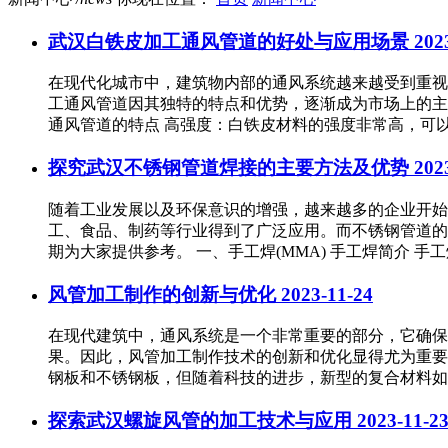
武汉白铁皮加工通风管道的好处与应用场景
202
在现代化城市中，建筑物内部的通风系统越来越受到重视
工通风管道因其独特的特点和优势，逐渐成为市场上的主
通风管道的特点 高强度：白铁皮材料的强度非常高，可以达
探究武汉不锈钢管道焊接的主要方法及优势
202
随着工业发展以及环保意识的增强，越来越多的企业开始
工、食品、制药等行业得到了广泛应用。而不锈钢管道的
期为大家提供参考。 一、手工焊(MMA) 手工焊简介 手工
风管加工制作的创新与优化
2023-11-24
在现代建筑中，通风系统是一个非常重要的部分，它确保
果。因此，风管加工制作技术的创新和优化显得尤为重要
钢板和不锈钢板，但随着科技的进步，新型的复合材料如玻
探索武汉螺旋风管的加工技术与应用
2023-11-2