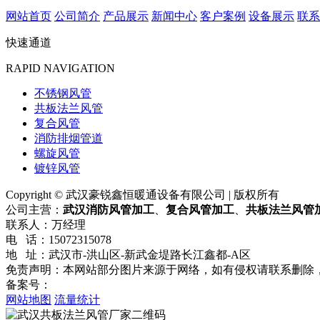
网站首页
公司简介
产品展示
新闻中心
客户案例
设备展示
联系
快速通道
RAPID NAVIGATION
不锈钢风管
共板法兰风管
复合风管
消防排烟管道
螺旋风管
镀锌风管
Copyright © 武汉豪锐鑫恒暖通设备有限公司 | 版权所有
公司主营：
武汉消防风管加工
、
复合风管加工
、
共板法兰风管
联系人：万经理
电 话：15072315078
地 址：武汉市-洪山区-新武金堤路长江鑫都-A区
免责声明：本网站部分图片来源于网络，如有侵权请联系删除
备案号：
鄂ICP备2021021584号-1
网站地图
流量统计