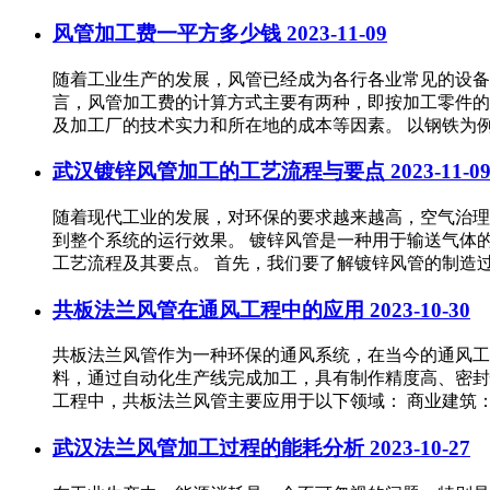
风管加工费一平方多少钱
2023-11-09
随着工业生产的发展，风管已经成为各行各业常见的设备
言，风管加工费的计算方式主要有两种，即按加工零件的
及加工厂的技术实力和所在地的成本等因素。 以钢铁为例，普
武汉镀锌风管加工的工艺流程与要点
2023-11-0
随着现代工业的发展，对环保的要求越来越高，空气治理
到整个系统的运行效果。 镀锌风管是一种用于输送气体
工艺流程及其要点。 首先，我们要了解镀锌风管的制造过程
共板法兰风管在通风工程中的应用
2023-10-30
共板法兰风管作为一种环保的通风系统，在当今的通风工
料，通过自动化生产线完成加工，具有制作精度高、密封
工程中，共板法兰风管主要应用于以下领域： 商业建筑：商
武汉法兰风管加工过程的能耗分析
2023-10-27