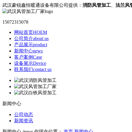
武汉豪锐鑫恒暖通设备有限公司提供：
消防风管加工
、
法兰风
15072315078
网站首页
HOEM
公司简介
about us
产品展示
product
新闻中心
news
客户案例
Case
设备展示
Device
联系我们
contact us
新闻中心
公司动态
新闻资讯
新闻中心
/news
你现在位置：
首页
新闻中心