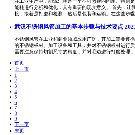
在工业生产中，能源消耗是一个不可忽视的问题。特别是
能耗进行分析和优化，具有重要的现实意义。 首先，让
接，接着是打磨和检测，然后是包装和运输。在这些步骤中
武汉不锈钢风管加工的基本步骤与技术要点
202
不锈钢风管在工业和商业领域应用广泛，其加工需要遵循
的不锈钢板材、加工设备和工具，并对不锈钢板材进行质
需要注意保持切割尺寸的精度，并对毛边进行打磨处理，以
首页
上一页
1
2
3
4
5
6
7
8
9
下一页
末页