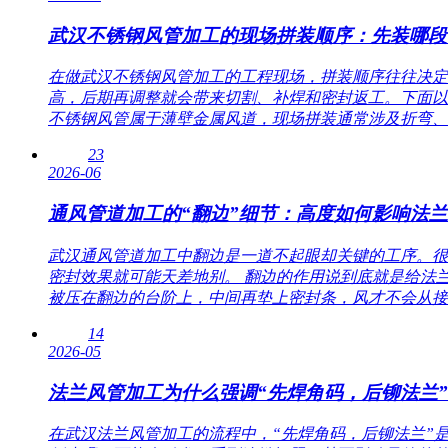
武汉不锈钢风管加工的现场拼装顺序：先装哪段
在做武汉不锈钢风管加工的工程现场，拼装顺序往往决定
高，后期再调整就会带来切割、补焊和密封返工。下面以
不锈钢风管属于薄壁金属风道，现场拼装通常涉及折弯、法
23
2026-06
通风管道加工的“翻边”细节：高度如何影响法
武汉通风管道加工中翻边是一道不起眼却关键的工序。很
密封效果就可能天差地别。 翻边的作用说到底就是给法
被压在翻边的台阶上，中间再垫上密封条，风才不会从接缝
14
2026-05
法兰风管加工为什么强调“先焊角码，后铆法兰
在武汉法兰风管加工的流程中，“先焊角码，后铆法兰”