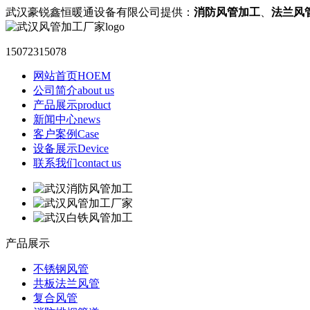
武汉豪锐鑫恒暖通设备有限公司提供：
消防风管加工
、
法兰风
15072315078
网站首页
HOEM
公司简介
about us
产品展示
product
新闻中心
news
客户案例
Case
设备展示
Device
联系我们
contact us
产品展示
不锈钢风管
共板法兰风管
复合风管