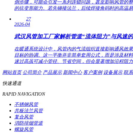
倒步骤，可能会引发一系列连锁问题，甚至影响风管的整
的抗变形能力。若先铆接法兰，后续焊接角码时的高温易导
27
2026-04
武汉风管加工厂家解析管道“流体阻力”与风速
在暖通系统设计中，风管内的气流组织直接影响通风效果
目标的协调。这一平衡并非简单套用公式，而是涉及材料
速过高虽可减小管径、节省空间，但会显著增加沿程阻力和
网站首页
公司简介
产品展示
新闻中心
客户案例
设备展示
联系
快速通道
RAPID NAVIGATION
不锈钢风管
共板法兰风管
复合风管
消防排烟管道
螺旋风管