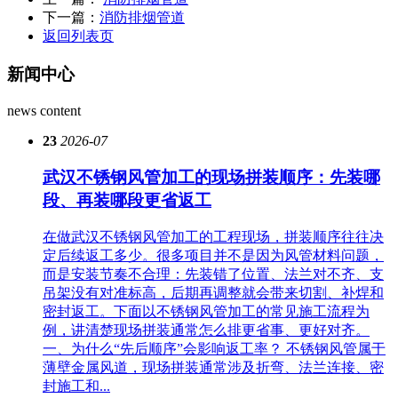
下一篇：
消防排烟管道
返回列表页
新闻中心
news content
23
2026-07
武汉不锈钢风管加工的现场拼装顺序：先装哪
段、再装哪段更省返工
在做武汉不锈钢风管加工的工程现场，拼装顺序往往决
定后续返工多少。很多项目并不是因为风管材料问题，
而是安装节奏不合理：先装错了位置、法兰对不齐、支
吊架没有对准标高，后期再调整就会带来切割、补焊和
密封返工。下面以不锈钢风管加工的常见施工流程为
例，讲清楚现场拼装通常怎么排更省事、更好对齐。
一、为什么“先后顺序”会影响返工率？ 不锈钢风管属于
薄壁金属风道，现场拼装通常涉及折弯、法兰连接、密
封施工和...