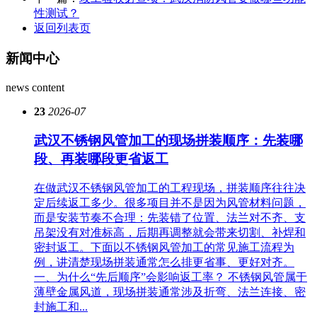
性测试？
返回列表页
新闻中心
news content
23
2026-07
武汉不锈钢风管加工的现场拼装顺序：先装哪
段、再装哪段更省返工
在做武汉不锈钢风管加工的工程现场，拼装顺序往往决
定后续返工多少。很多项目并不是因为风管材料问题，
而是安装节奏不合理：先装错了位置、法兰对不齐、支
吊架没有对准标高，后期再调整就会带来切割、补焊和
密封返工。下面以不锈钢风管加工的常见施工流程为
例，讲清楚现场拼装通常怎么排更省事、更好对齐。
一、为什么“先后顺序”会影响返工率？ 不锈钢风管属于
薄壁金属风道，现场拼装通常涉及折弯、法兰连接、密
封施工和...