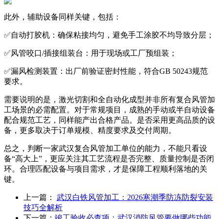
此外，辅助设备同样关键，包括：
✅自动打胶机：确保粘接均匀，避免手工涂胶不均导致分层；
✅风管咬口/插接组装台：用于现场或工厂预组装；
✅漏风检测装置：出厂前验证密封性能，符合GB 50243规范
要求。
需要说明的是，激光切割和全自动化成型并非所有复合风管加
工场景的必需配置。对于常规项目，成熟的手动或半自动设备
配合规范工艺，同样能产出合格产品。是否采用更高品质的设
备，更多取决于订单规模、精度要求及交付周期。
总之，判断一家武汉复合风管加工单位的能力，不能只看设
备“高大上”，更应关注其工艺流程是否完整、质量控制是否闭
环。合理匹配设备与项目需求，才是保障工程顺利落地的关
键。
上一篇：
武汉白铁风管加工：2026寒潮季防冻防裂安装
技巧全解析
下一篇：
竣工验收必查项：武汉消防风管要做哪些功能